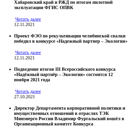
Хабаровский край и РЖД по итогам пилотной
эксплуатации ФГИС ОПВК
Читать далее
12.11.2021
Проект ФЭО по рекультивации челябинской свалки
победил в конкурсе «Надежный партнер – Экология»
Читать далее
12.11.2021
Подведение итогов III Всероссийского конкурса
«Надёжный партнёр – Экология» состоится 12
ноября 2021 года
Читать далее
27.10.2021
Директор Департамента корпоративной политики и
имущественных отношений в отраслях ТЭК
Минэнерго России Владимир Фургальский вошёл в
Организационный комитет Конкурса