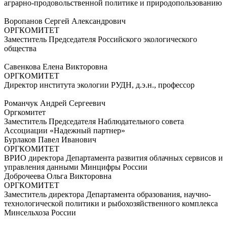
аграрно-продовольственной политике и природопользованию
Воропанов Сергей Александрович
ОРГКОМИТЕТ
Заместитель Председателя Российского экологического
общества
Савенкова Елена Викторовна
ОРГКОМИТЕТ
Директор института экологии РУДН, д.э.н., профессор
Романчук Андрей Сергеевич
Оргкомитет
Заместитель Председателя Наблюдательного совета
Ассоциации «Надежный партнер»
Бурлаков Павел Иванович
ОРГКОМИТЕТ
ВРИО директора Департамента развития облачных сервисов и
управления данными Минцифры России
Доброчеева Ольга Викторовна
ОРГКОМИТЕТ
Заместитель директора Департамента образования, научно-
технологической политики и рыбохозяйственного комплекса
Минсельхоза России