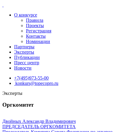
О конкурсе
Правила
Проекты
Регистрация
Контакты
Номинации
Партнеры
Эксперты
Публикации
Пресс центр
Новости
+7(495)973-55-00
konkurs@topecopro.ru
Эксперты
Оргкомитет
Двойных Александр Владимирович
ПРЕДСЕДАТЕЛЬ ОРГКОМИТЕТА
Председатель Комитета Совета Федерации по аграрно-