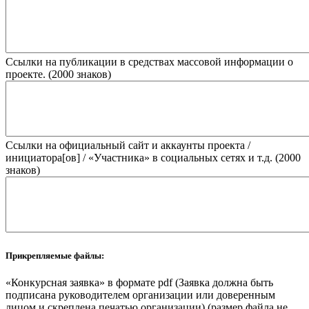
Ссылки на публикации в средствах массовой информации о
проекте. (2000 знаков)
Ссылки на официальный сайт и аккаунты проекта /
инициатора[ов] / «Участника» в социальных сетях и т.д. (2000
знаков)
Прикрепляемые файлы:
«Конкурсная заявка» в формате pdf (Заявка должна быть
подписана руководителем организации или доверенным
лицом и скреплена печатью организации) (размер файла не