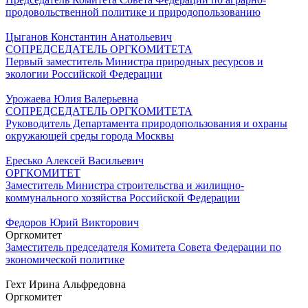
продовольственной политике и природопользованию
Цыганов Константин Анатольевич
СОПРЕДСЕДАТЕЛЬ ОРГКОМИТЕТА
Первый заместитель Министра природных ресурсов и
экологии Российской Федерации
Урожаева Юлия Валерьевна
СОПРЕДСЕДАТЕЛЬ ОРГКОМИТЕТА
Руководитель Департамента природопользования и охраны
окружающей среды города Москвы
Ересько Алексей Васильевич
ОРГКОМИТЕТ
Заместитель Министра строительства и жилищно-
коммунального хозяйства Российской Федерации
Федоров Юрий Викторович
Оргкомитет
Заместитель председателя Комитета Совета Федерации по
экономической политике
Гехт Ирина Альфредовна
Оргкомитет