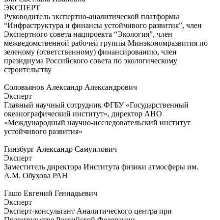
ЭКСПЕРТ
Руководитель экспертно-аналитической платформы
“Инфраструктура и финансы устойчивого развития”, член
Экспертного совета нацпроекта “Экология”, член
межведомственной рабочей группы Минэкономразвития по
зеленому (ответственному) финансированию, член
президиума Российского совета по экологическому
строительству
Соловьянов Александр Александрович
Эксперт
Главный научный сотрудник ФГБУ «Государственный
океанографический институт», директор АНО
«Международный научно-исследовательский институт
устойчивого развития»
Гинзбург Александр Самуилович
Эксперт
Заместитель директора Института физики атмосферы им.
А.М. Обухова РАН
Гашо Евгений Геннадьевич
Эксперт
Эксперт-консультант Аналитического центра при
Правительстве Российской Федерации