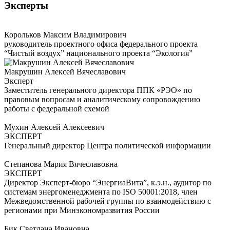
Эксперты
Корольков Максим Владимирович
руководитель проектного офиса федерального проекта
“Чистый воздух” национального проекта “Экология”
Макрушин Алексей Вячеславович
Эксперт
Заместитель генерального директора ППК «РЭО» по
правовым вопросам и аналитическому сопровождению
работы с федеральной схемой
Мухин Алексей Алексеевич
ЭКСПЕРТ
Генеральный директор Центра политической информации
Степанова Мария Вячеславовна
ЭКСПЕРТ
Директор Эксперт-бюро “ЭнергиаВита”, к.э.н., аудитор по
системам энергоменеджмента по ISO 50001:2018, член
Межведомственной рабочей группы по взаимодействию с
регионами при Минэкономразвития России
Бик Светлана Ивановна