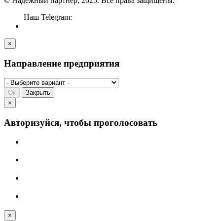
© Надёжный партнёр, 2025. Все права защищены.
Наш Telegram:
×
Направление предприятия
Ок
Закрыть
×
Авторизуйся, чтобы проголосовать
×