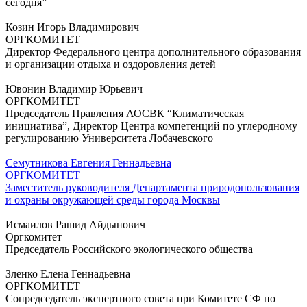
сегодня”
Козин Игорь Владимирович
ОРГКОМИТЕТ
Директор Федерального центра дополнительного образования
и организации отдыха и оздоровления детей
Ювонин Владимир Юрьевич
ОРГКОМИТЕТ
Председатель Правления АОСВК “Климатическая
инициатива”, Директор Центра компетенций по углеродному
регулированию Университета Лобачевского
Семутникова Евгения Геннадьевна
ОРГКОМИТЕТ
Заместитель руководителя Департамента природопользования
и охраны окружающей среды города Москвы
Исмаилов Рашид Айдынович
Оргкомитет
Председатель Российского экологического общества
Зленко Елена Геннадьевна
ОРГКОМИТЕТ
Сопредседатель экспертного совета при Комитете СФ по