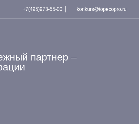
+7(495)973-55-00
konkurs@topecopro.ru
ежный партнер –
рации