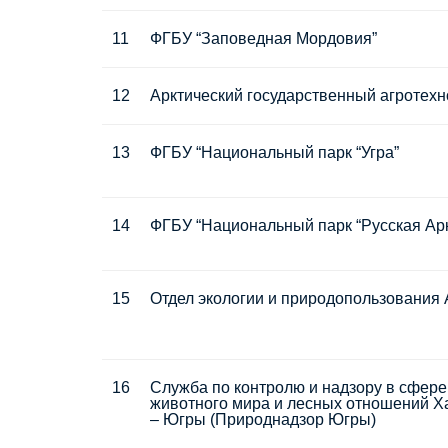
11
ФГБУ “Заповедная Мордовия”
12
Арктический государственный агротехн
13
ФГБУ “Национальный парк “Угра”
14
ФГБУ “Национальный парк “Русская Арк
15
Отдел экологии и природопользования
16
Служба по контролю и надзору в сфер
животного мира и лесных отношений Х
– Югры (Природнадзор Югры)