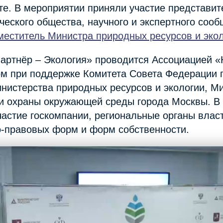
е. В мероприятии приняли участие представит
ического общества, научного и экспертного соо
меститель Министра природных ресурсов и эко
артнёр – Экология» проводится Ассоциацией 
ом при поддержке Комитета Совета Федерации 
нистерства природных ресурсов и экологии, Ми
и охраны окружающей среды города Москвы. В 
участие госкомпании, региональные органы вла
о-правовых форм и форм собственности.