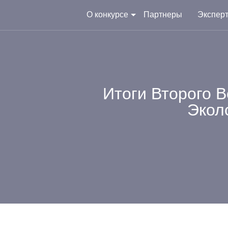
О конкурсе
Партнеры
Экспер
Итоги Второго 
Экол