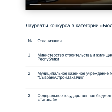
Лауреаты конкурса в категории «Бю
№
Организация
1
Министерство строительства и жилищн
Республики
2
Муниципальное казенное учреждение г
“СызраньСтройЗаказчик”
3
Федеральное государственное бюджет
«Таганай»