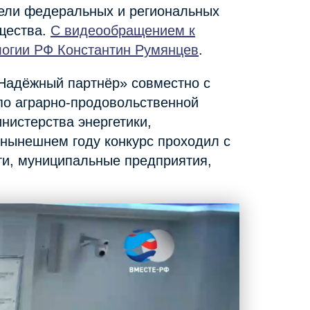
ели федеральных и региональных
бщества.
С видеообращением к
логии РФ Константин Румянцев
.
«Надёжный партнёр» совместно с
по аграрно-продовольственной
нистерства энергетики,
нынешнем году конкурс проходил c
сти, муниципальные предприятия,