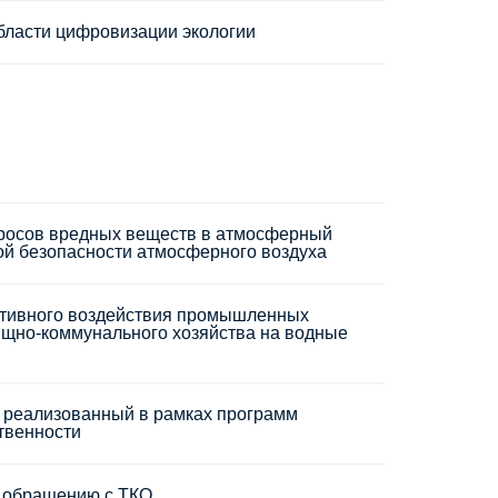
бласти цифровизации экологии
росов вредных веществ в атмосферный
кой безопасности атмосферного воздуха
ативного воздействия промышленных
ищно-коммунального хозяйства на водные
, реализованный в рамках программ
твенности
 обращению с ТКО