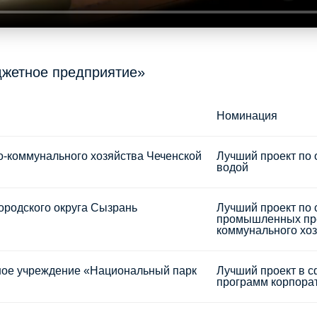
джетное предприятие»
Номинация
о-коммунального хозяйства Чеченской
Лучший проект по 
водой
ородского округа Сызрань
Лучший проект по 
промышленных пре
коммунального хоз
ное учреждение «Национальный парк
Лучший проект в с
программ корпора