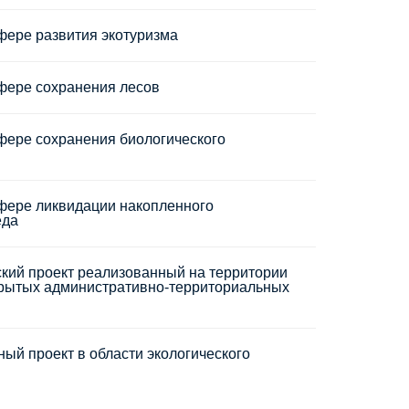
фере развития экотуризма
фере сохранения лесов
фере сохранения биологического
сфере ликвидации накопленного
еда
кий проект реализованный на территории
крытых административно-территориальных
ый проект в области экологического