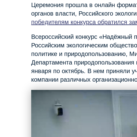
Церемония прошла в онлайн формат
органов власти, Российского эколог
победителям конкурса обратился за
Всероссийский конкурс «Надёжный п
Российским экологическим обществ
политике и природопользованию, Ми
Департамента природопользования 
января по октябрь. В нем приняли 
компании различных организационн