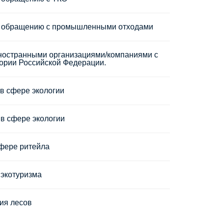
у обращению с промышленными отходами
ностранными организациями/компаниями с
ории Российской Федерации.
в сфере экологии
 в сфере экологии
сфере ритейла
 экотуризма
ия лесов