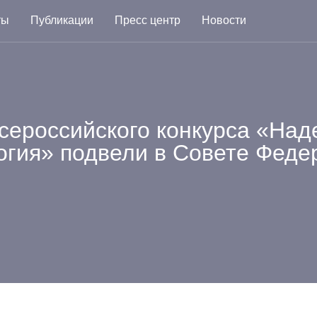
ты
Публикации
Пресс центр
Новости
Всероссийского конкурса «Над
огия» подвели в Совете Феде