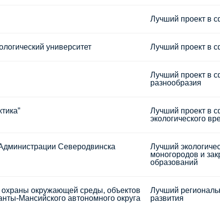
Лучший проект в с
ологический университет
Лучший проект в с
Лучший проект в с
разнообразия
тика”
Лучший проект в 
экологического вр
 Администрации Северодвинска
Лучший экологичес
моногородов и за
образований
е охраны окружающей среды, объектов
Лучший региональн
анты-Мансийского автономного округа
развития