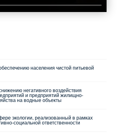
обеспечению населения чистой питьевой
снижению негативного воздействия
дприятий и предприятий жилищно-
яйства на водные объекты
фере экологии, реализованный в рамках
тивно-социальной ответственности