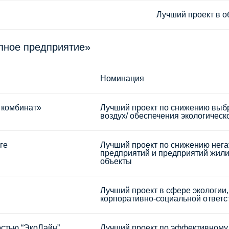
Лучший проект в о
упное предприятие»
Номинация
 комбинат»
Лучший проект по снижению выб
воздух/ обеспечения экологичес
ге
Лучший проект по снижению нег
предприятий и предприятий жил
объекты
Лучший проект в сфере экологии
корпоративно-социальной ответс
остью “ЭкоЛайн”
Лучший проект по эффективному